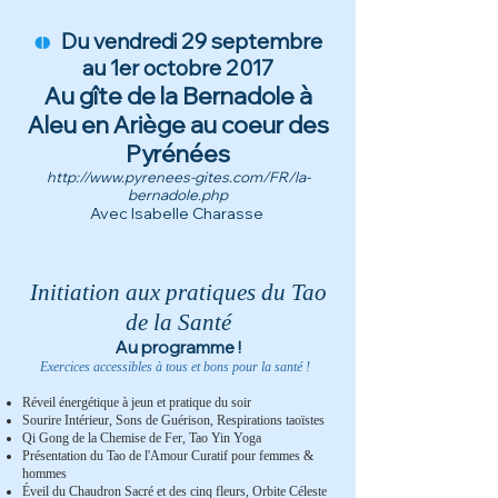
o
Du vendredi 29 septembre
au 1er octobre 2017
Au gîte de la Bernadole à
Aleu en Ariège au coeur des
Pyrénées
http://www.pyrenees-gites.com/FR/la-
bernadole.php
Avec Isabelle Charasse
Initiation aux pratiques du Tao
de la Santé
Au programme !
Exercices accessibles à tous et bons pour la santé !
Réveil énergétique à jeun et pratique du soir
Sourire Intérieur, Sons de Guérison, Respirations taoïstes
Qi Gong de la Chemise de Fer, Tao Yin Yoga
Présentation du Tao de l'Amour Curatif pour femmes &
hommes
Éveil du Chaudron Sacré et des cinq fleurs, Orbite Céleste