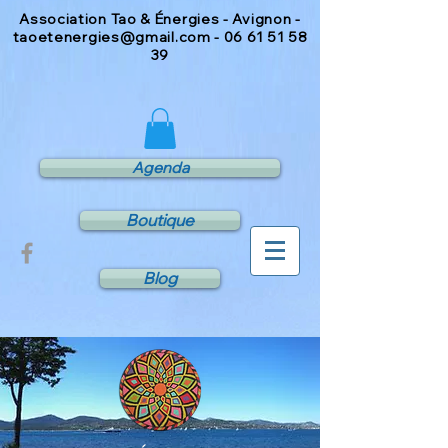
Association Tao & Énergies - Avignon -
taoetenergies@gmail.com
-
06 61 51 58
39
Agenda
Boutique
Blog